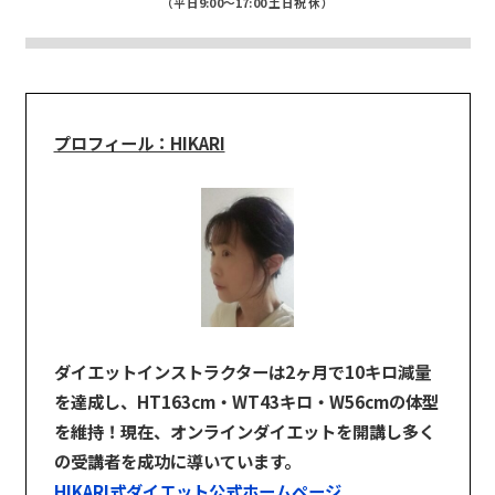
（平日9:00～17:00 土日祝 休）
プロフィール：HIKARI
ダイエットインストラクターは2ヶ月で10キロ減量
を達成し、HT163cm・WT43キロ・W56cmの体型
を維持！
現在、オンラインダイエットを開講し多く
の受講者を成功に導いて
います。
HIKARI式ダイエット公式ホームページ