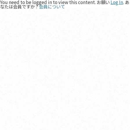
You need to be logged in to view this content. お願い
Log In
. あ
なたは会員ですか ?
会員について